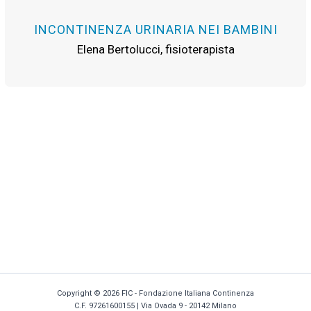
INCONTINENZA URINARIA NEI BAMBINI
Elena Bertolucci, fisioterapista
Copyright © 2026 FIC - Fondazione Italiana Continenza
C.F. 97261600155 |
Via Ovada 9 - 20142 Milano