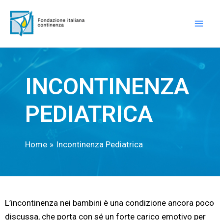
Vai
Mai
al
Men
contenuto
INCONTINENZA
PEDIATRICA
Home
Incontinenza Pediatrica
L’incontinenza nei bambini è una condizione ancora poco
discussa, che porta con sé un forte carico emotivo per