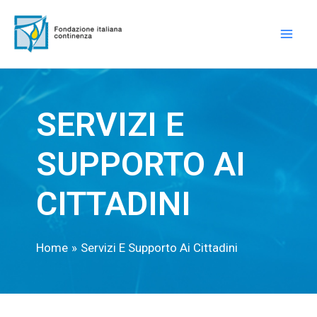
Vai
Mai
al
Men
contenuto
SERVIZI E
SUPPORTO AI
CITTADINI
Home
Servizi E Supporto Ai Cittadini