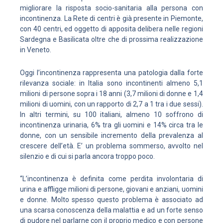
migliorare la risposta socio-sanitaria alla persona con
incontinenza. La Rete di centri è già presente in Piemonte,
con 40 centri, ed oggetto di apposita delibera nelle regioni
Sardegna e Basilicata oltre che di prossima realizzazione
in Veneto.
Oggi l’incontinenza rappresenta una patologia dalla forte
rilevanza sociale: in Italia sono incontinenti almeno 5,1
milioni di persone sopra i 18 anni (3,7 milioni di donne e 1,4
milioni di uomini, con un rapporto di 2,7 a 1 tra i due sessi).
In altri termini, su 100 italiani, almeno 10 soffrono di
incontinenza urinaria, 6% tra gli uomini e 14% circa tra le
donne, con un sensibile incremento della prevalenza al
crescere dell’età. E’ un problema sommerso, avvolto nel
silenzio e di cui si parla ancora troppo poco.
“L’incontinenza è definita come perdita involontaria di
urina e affligge milioni di persone, giovani e anziani, uomini
e donne. Molto spesso questo problema è associato ad
una scarsa conoscenza della malattia e ad un forte senso
di pudore nel parlarne con il proprio medico e con persone