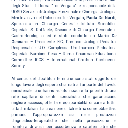
degli Studi di Roma “Tor Vergata” e responsabile della
UOSD Servizio di Urologia Funzionale e Chirurgia Urologica
Mini-Invasiva del Policlinico Tor Vergata
; Paola De Nardi,
Specialista in Chirurgia Generale Istituto Scientifico
Ospedale S. Raffaele, Divisione di Chirurgia Generale e
Gastroeterologica ed è stato condotto da
Mario De
Gennaro
– Presidente FIC, Primario Urologo Pediatra,
Responsabile U.O. Complessa Urodinamica Pedriatrica
Ospedale Bambino Gesù – Roma, Chairman Educational
Committee ICCS – International Children Continence
Society.
Al centro del dibattito i temi che sono stati oggetto del
lungo lavoro degli esperti chiamati a far parte del Tavolo
ministeriale che hanno voluto ribadire la priorità di una
rete capillare di centri specialistici che garantiscano
migliore accesso, offerta e equiparabilità di cure a tutti i
cittadini italiani. La creazione di tali reti ha come obbiettivo
primario l’appropriatezza sia nelle prestazioni
diagnostico-terapeutiche che nella prescrizione e
fornitura di ausili per assorbenza e cateteri oltre che