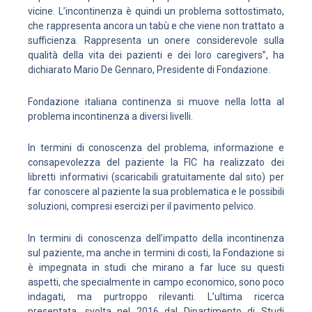
vicine. L’incontinenza è quindi un problema sottostimato,
che rappresenta ancora un tabù e che viene non trattato a
sufficienza. Rappresenta un onere considerevole sulla
qualità della vita dei pazienti e dei loro caregivers”, ha
dichiarato Mario De Gennaro, Presidente di Fondazione.
Fondazione italiana continenza si muove nella lotta al
problema incontinenza a diversi livelli.
In termini di conoscenza del problema, informazione e
consapevolezza del paziente la FIC ha realizzato dei
libretti informativi (scaricabili gratuitamente dal sito) per
far conoscere al paziente la sua problematica e le possibili
soluzioni, compresi esercizi per il pavimento pelvico.
In termini di conoscenza dell’impatto della incontinenza
sul paziente, ma anche in termini di costi, la Fondazione si
è impegnata in studi che mirano a far luce su questi
aspetti, che specialmente in campo economico, sono poco
indagati, ma purtroppo rilevanti. L’ultima ricerca
presentata, svolta nel 2016 dal Dipartimento di Studi