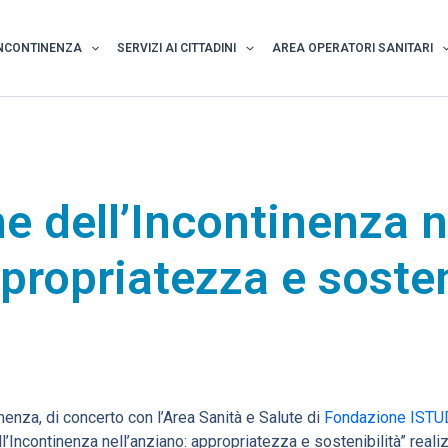
NCONTINENZA
SERVIZI AI CITTADINI
AREA OPERATORI SANITARI
e dell’Incontinenza n
propriatezza e sosten
enza, di concerto con l’Area Sanità e Salute di
Fondazione ISTU
l’Incontinenza nell’anziano: appropriatezza e sostenibilità” real