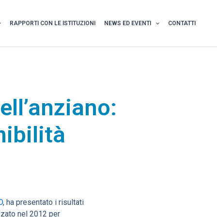
RAPPORTI CON LE ISTITUZIONI
NEWS ED EVENTI
CONTATTI
ell’anziano:
ibilità
D
, ha presentato i risultati
izzato nel 2012 per