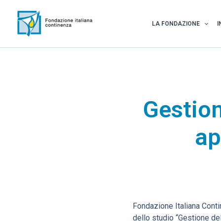
Vai
al
LA FONDAZIONE
I
contenuto
Gestion
ap
Fondazione Italiana Contin
dello studio “Gestione del