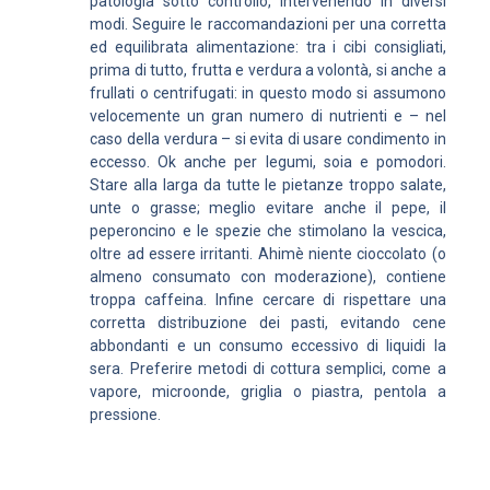
patologia sotto controllo, intervenendo in diversi
modi. Seguire le raccomandazioni per una corretta
ed equilibrata alimentazione: tra i cibi consigliati,
prima di tutto, frutta e verdura a volontà, si anche a
frullati o centrifugati: in questo modo si assumono
velocemente un gran numero di nutrienti e – nel
caso della verdura – si evita di usare condimento in
eccesso. Ok anche per legumi, soia e pomodori.
Stare alla larga da tutte le pietanze troppo salate,
unte o grasse; meglio evitare anche il pepe, il
peperoncino e le spezie che stimolano la vescica,
oltre ad essere irritanti. Ahimè niente cioccolato (o
almeno consumato con moderazione), contiene
troppa caffeina. Infine cercare di rispettare una
corretta distribuzione dei pasti, evitando cene
abbondanti e un consumo eccessivo di liquidi la
sera. Preferire metodi di cottura semplici, come a
vapore, microonde, griglia o piastra, pentola a
pressione.