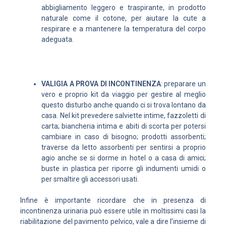
abbigliamento leggero e traspirante, in prodotto
naturale come il cotone, per aiutare la cute a
respirare e a mantenere la temperatura del corpo
adeguata.
VALIGIA A PROVA DI INCONTINENZA
: preparare un
vero e proprio kit da viaggio per gestire al meglio
questo disturbo anche quando ci si trova lontano da
casa. Nel kit prevedere salviette intime, fazzoletti di
carta; biancheria intima e abiti di scorta per potersi
cambiare in caso di bisogno; prodotti assorbenti;
traverse da letto assorbenti per sentirsi a proprio
agio anche se si dorme in hotel o a casa di amici;
buste in plastica per riporre gli indumenti umidi o
per smaltire gli accessori usati.
Infine è importante ricordare che in presenza di
incontinenza urinaria può essere utile in moltissimi casi la
riabilitazione del pavimento pelvico, vale a dire l’insieme di