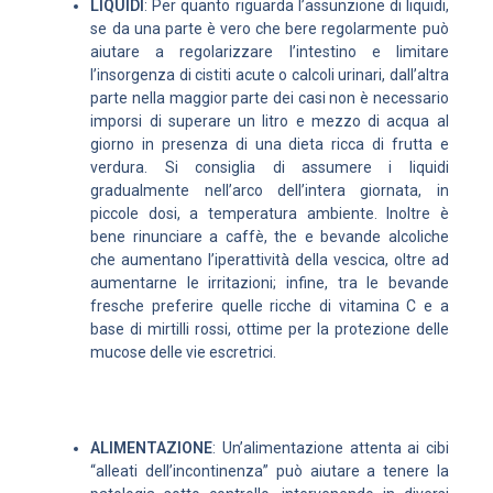
LIQUIDI
: Per quanto riguarda l’assunzione di liquidi,
se da una parte è vero che bere regolarmente può
aiutare a regolarizzare l’intestino e limitare
l’insorgenza di cistiti acute o calcoli urinari, dall’altra
parte nella maggior parte dei casi non è necessario
imporsi di superare un litro e mezzo di acqua al
giorno in presenza di una dieta ricca di frutta e
verdura. Si consiglia di assumere i liquidi
gradualmente nell’arco dell’intera giornata, in
piccole dosi, a temperatura ambiente. Inoltre è
bene rinunciare a caffè, the e bevande alcoliche
che aumentano l’iperattività della vescica, oltre ad
aumentarne le irritazioni; infine, tra le bevande
fresche preferire quelle ricche di vitamina C e a
base di mirtilli rossi, ottime per la protezione delle
mucose delle vie escretrici.
ALIMENTAZIONE
: Un’alimentazione attenta ai cibi
“alleati dell’incontinenza” può aiutare a tenere la