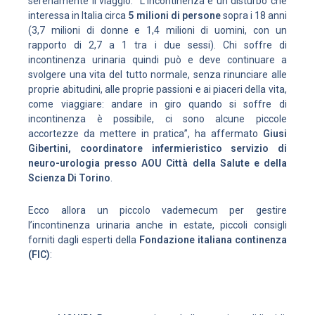
serenamente il viaggio. “L’incontinenza è un disturbo che
interessa in Italia circa
5 milioni di persone
sopra i 18 anni
(3,7 milioni di donne e 1,4 milioni di uomini, con un
rapporto di 2,7 a 1 tra i due sessi). Chi soffre di
incontinenza urinaria quindi può e deve continuare a
svolgere una vita del tutto normale, senza rinunciare alle
proprie abitudini, alle proprie passioni e ai piaceri della vita,
come viaggiare: andare in giro quando si soffre di
incontinenza è possibile, ci sono alcune piccole
accortezze da mettere in pratica”, ha affermato
Giusi
Gibertini, coordinatore infermieristico servizio di
neuro-urologia presso AOU Città della Salute e della
Scienza Di Torino
.
Ecco allora un piccolo vademecum per gestire
l’incontinenza urinaria anche in estate, piccoli consigli
forniti dagli esperti della
Fondazione italiana continenza
(FIC)
: