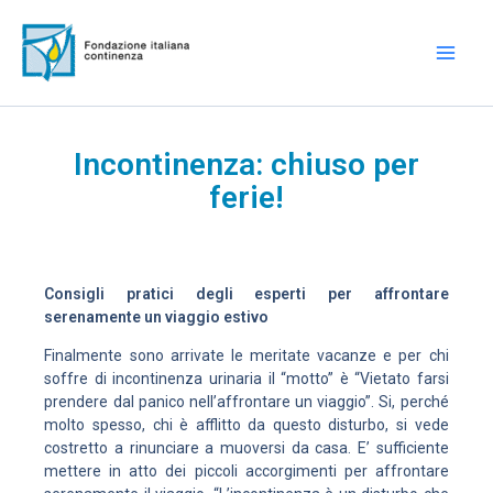
Vai
Mai
al
Men
contenuto
Incontinenza: chiuso per
ferie!
Consigli pratici degli esperti per affrontare
serenamente un viaggio estivo
Finalmente sono arrivate le meritate vacanze e per chi
soffre di incontinenza urinaria il “motto” è “Vietato farsi
prendere dal panico nell’affrontare un viaggio”. Si, perché
molto spesso, chi è afflitto da questo disturbo, si vede
costretto a rinunciare a muoversi da casa. E’ sufficiente
mettere in atto dei piccoli accorgimenti per affrontare