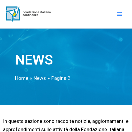
Vai
Mai
al
Men
contenuto
NEWS
Home
News
Pagina 2
In questa sezione sono raccolte notizie, aggiornamenti e
approfondimenti sulle attività della Fondazione Italiana