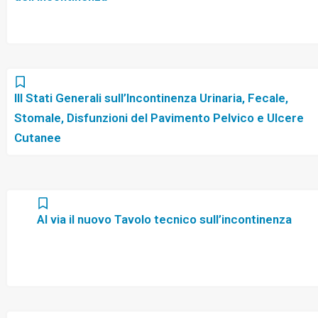
III Stati Generali sull’Incontinenza Urinaria, Fecale,
Stomale, Disfunzioni del Pavimento Pelvico e Ulcere
Cutanee
Al via il nuovo Tavolo tecnico sull’incontinenza